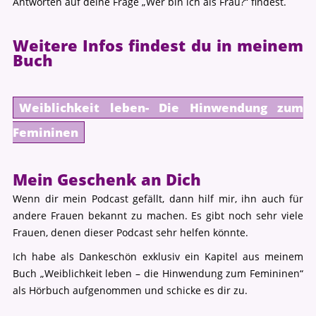
Antworten auf deine Frage „Wer bin ich als Frau?“ findest.
Weitere Infos findest du in meinem
Buch
Weiblichkeit leben- Die Hinwendung zum
Femininen
Mein Geschenk an Dich
Wenn dir mein Podcast gefällt, dann hilf mir, ihn auch für
andere Frauen bekannt zu machen. Es gibt noch sehr viele
Frauen, denen dieser Podcast sehr helfen könnte.
Ich habe als Dankeschön exklusiv ein Kapitel aus meinem
Buch „Weiblichkeit leben – die Hinwendung zum Femininen“
als Hörbuch aufgenommen und schicke es dir zu.