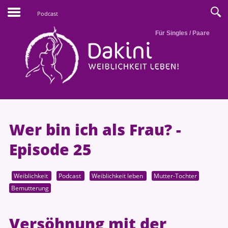
Podcast
Für Singles / Paare
Wer bin ich als Frau? -
Episode 25
Weiblichkeit
Podcast
Weiblichkeit leben
Mutter-Tochter
Bemutterung
Versöhnung mit der