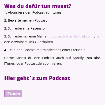
Was du dafür tun musst?
1. Abonniere den Podcast auf Itunes
2. Bewerte meinen Podcast
2. Schreibe eine Rezension
3. Schreibe mir eine Mail an:
podcastfrauen@gmail.com
um
×
den download Link zu erhalten.
Das 36. Dakini Training: Start 06. - 09.08.2026
4. Teile den Podcast mit mindestens einer Freundin!
Gerne kannst du den Podcast auch auf Spotify, YouTube,
ITunes, oder Podcast.de abonnieren.
Hier geht´s zum Podcast
ITunes
Sichere dir Deinen Platz.