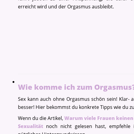
erreicht wird und der Orgasmus ausbleibt.
Wie komme ich zum Orgasmus? 
Sex kann auch ohne Orgasmus schön sein! Klar- a
besser! Hier bekommst du konkrete Tipps wie du
Wenn du die Artikel,
Warum viele Frauen kein
Sexualität
noch nicht gelesen hast, empfehle 