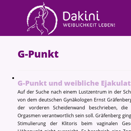
G-Punkt
G-Punkt und weibliche Ejakulat
Auf der Suche nach einem Lustzentrum in der Sch
von dem deutschen Gynäkologen Ernst Gräfenberg 
der vorderen Scheidenwand beschrieben, die 
Orgasmen verantwortlich sein soll. Gräfenberg ging
Stimulierung der Klitoris beim vaginalen Ges