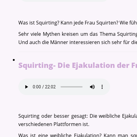
Was ist Squirting? Kann jede Frau Squirten? Wie füh
Sehr viele Mythen kreisen um das Thema Squirting
Und auch die Männer interessieren sich sehr für di
Squirting- Die Ejakulation der F
Squirting oder besser gesagt: Die weibliche Ejakul
verschiedenen Plattformen ist.
Was ist eine weibliche Ejakulation? Kann man sq