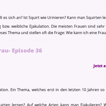
lt es sich an? Ist Squirt wie Urinieren? Kann man Squirten 
 bzw. weibliche Ejakulation. Die meisten Frauen sind sehr
eses Thema und stellen oft die Frage: Wie kann ich eine Fra
rau- Episode 36
Jetzt 
ation. Ein Thema, welches erst in den letzten 10 Jahren so
uirten lernen? Auf welche Arten kann man Ejakulieren? Wi