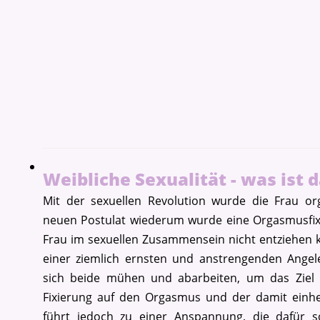
Weibliche Sexualität - was ist 
Mit der sexuellen Revolution wurde die Frau or
neuen Postulat wiederum wurde eine Orgasmusfixie
Frau im sexuellen Zusammensein nicht entziehen 
einer ziemlich ernsten und anstrengenden Angel
sich beide mühen und abarbeiten, um das Ziel 
Fixierung auf den Orgasmus und der damit einh
führt jedoch zu einer Anspannung, die dafür so