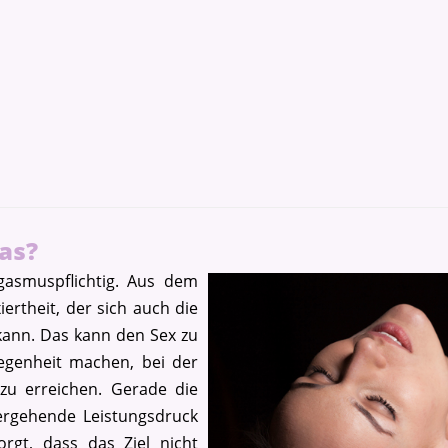
Modul 3: 08.10. - 11.10.2026
Modul 4: 12.11. - 15.11.2026
Zur Anmeldung
das?
gasmuspflichtig. Aus dem
rtheit, der sich auch die
kann. Das kann den Sex zu
egenheit machen, bei der
zu erreichen. Gerade die
ergehende Leistungsdruck
rgt, dass das Ziel nicht