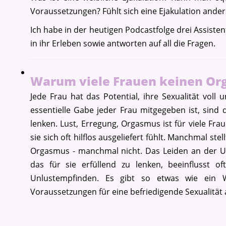
Voraussetzungen? Fühlt sich eine Ejakulation ande
Ich habe in der heutigen Podcastfolge drei Assist
in ihr Erleben sowie antworten auf all die Fragen.
Warum viele Frauen keinen 
Jede Frau hat das Potential, ihre Sexualität voll
essentielle Gabe jeder Frau mitgegeben ist, sind 
lenken. Lust, Erregung, Orgasmus ist für viele F
sie sich oft hilflos ausgeliefert fühlt. Manchmal st
Orgasmus - manchmal nicht. Das Leiden an der Un
das für sie erfüllend zu lenken, beeinflusst 
Unlustempfinden. Es gibt so etwas wie ein 
Voraussetzungen für eine befriedigende Sexualität 