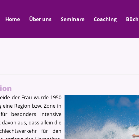
Home
Über uns
Seminare
Coaching
Büch
ion
eide der Frau wurde 1950
eine Region bzw. Zone in
für besonders intensive
 davon aus, dass allein die
chlechtsverkehr für den