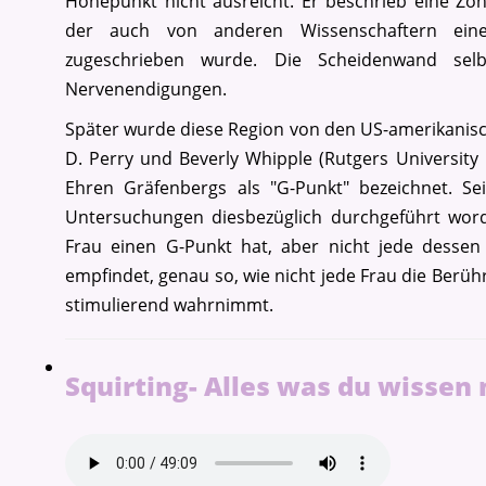
Höhepunkt nicht ausreicht. Er beschrieb eine Zo
der auch von anderen Wissenschaftern eine 
zugeschrieben wurde. Die Scheidenwand selb
Nervenendigungen.
Später wurde diese Region von den US-amerikanis
D. Perry und Beverly Whipple (Rutgers University
Ehren Gräfenbergs als "G-Punkt" bezeichnet. Sei
Untersuchungen diesbezüglich durchgeführt worde
Frau einen G-Punkt hat, aber nicht jede dessen 
empfindet, genau so, wie nicht jede Frau die Berüh
stimulierend wahrnimmt.
Squirting- Alles was du wissen 