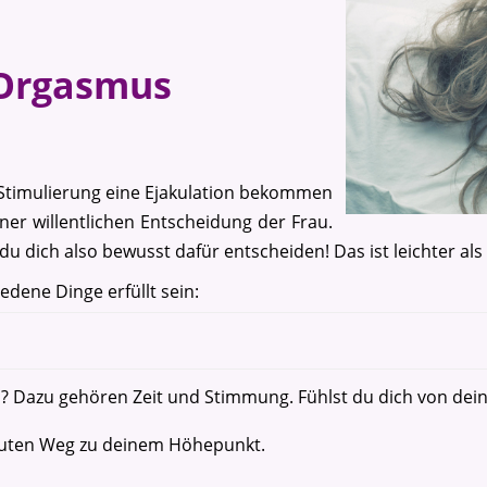
 Orgasmus
n
 Stimulierung eine Ejakulation bekommen
ner willentlichen Entscheidung der Frau.
dich also bewusst dafür entscheiden! Das ist leichter als 
ene Dinge erfüllt sein:
ssen? Dazu gehören Zeit und Stimmung. Fühlst du dich von 
m guten Weg zu deinem Höhepunkt.