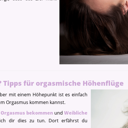
Tipps für orgasmische Höhenflüge
ber mit einem Höhepunkt ist es einfach
 zum Orgasmus kommen kannst.
en Orgasmus bekommen
und
Weibliche
ich dir dies zu tun. Dort erfährst du