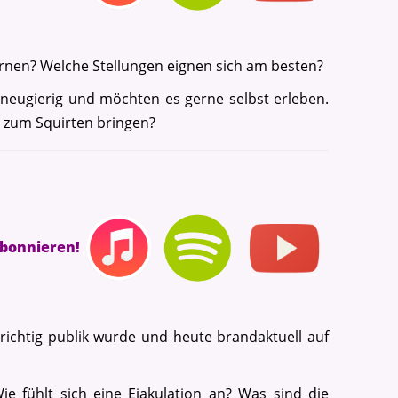
lernen? Welche Stellungen eignen sich am besten?
 neugierig und möchten es gerne selbst erleben.
u zum Squirten bringen?
abonnieren!
 richtig publik wurde und heute brandaktuell auf
e fühlt sich eine Ejakulation an? Was sind die