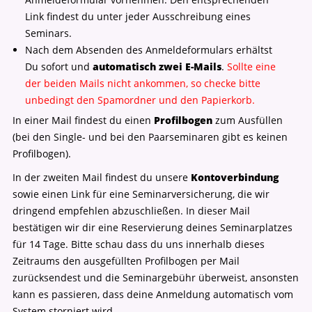
Link findest du unter jeder Ausschreibung eines
Seminars.
Nach dem Absenden des Anmeldeformulars erhältst
Du sofort und
automatisch zwei E-Mails
.
Sollte eine
der beiden Mails nicht ankommen, so checke bitte
unbedingt den Spamordner und den Papierkorb.
In einer Mail findest du einen
Profilbogen
zum Ausfüllen
(bei den Single- und bei den Paarseminaren gibt es keinen
Profilbogen).
In der zweiten Mail findest du unsere
Kontoverbindung
sowie einen Link für eine Seminarversicherung, die wir
dringend empfehlen abzuschließen. In dieser Mail
bestätigen wir dir eine Reservierung deines Seminarplatzes
für 14 Tage. Bitte schau dass du uns innerhalb dieses
Zeitraums den ausgefüllten Profilbogen per Mail
zurücksendest und die Seminargebühr überweist, ansonsten
kann es passieren, dass deine Anmeldung automatisch vom
System storniert wird.