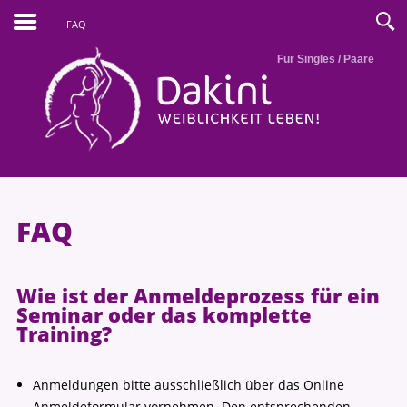
FAQ
Für Singles / Paare
FAQ
Wie ist der Anmeldeprozess für ein
Seminar oder das komplette
Training?
Anmeldungen bitte ausschließlich über das Online
Anmeldeformular vornehmen. Den entsprechenden