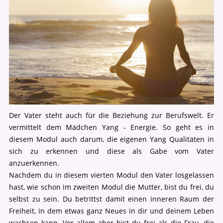
Der Vater steht auch für die Beziehung zur Berufswelt. Er
vermittelt dem Mädchen Yang - Energie. So geht es in
diesem Modul auch darum, die eigenen Yang Qualitäten in
sich zu erkennen und diese als Gabe vom Vater
anzuerkennen.
Nachdem du in diesem vierten Modul den Vater losgelassen
hast, wie schon im zweiten Modul die Mutter, bist du frei, du
selbst zu sein. Du betrittst damit einen inneren Raum der
Freiheit, in dem etwas ganz Neues in dir und deinem Leben
wachsen kann. Vor allem aber bist du frei als die Frau, die