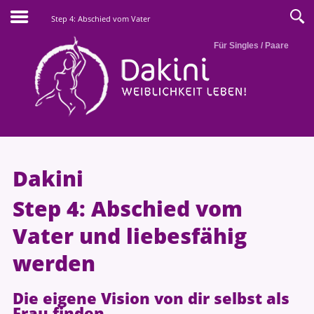
Step 4: Abschied vom Vater
Für Singles / Paare
Dakini
Step 4: Abschied vom
Vater und liebesfähig
werden
Die eigene Vision von dir selbst als
Frau finden