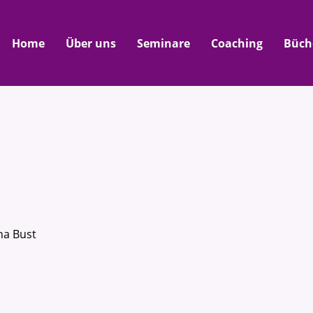
Home
Über uns
Seminare
Coaching
Büch
na Bust