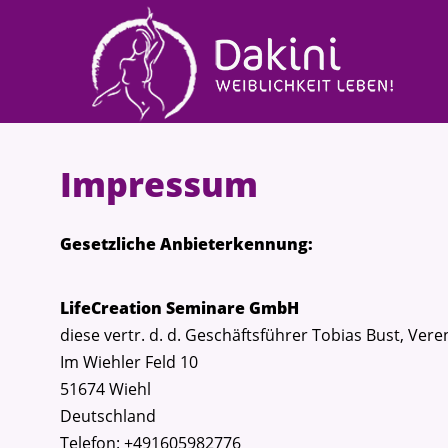
Impressum
Gesetzliche Anbieterkennung:
LifeCreation Seminare GmbH
diese vertr. d. d. Geschäftsführer Tobias Bust, Vere
Im Wiehler Feld 10
51674 Wiehl
Deutschland
Telefon: +491605982776