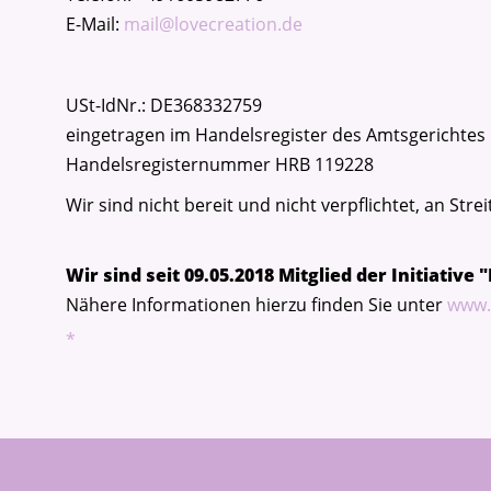
E-Mail:
mail@lovecreation.de
USt-IdNr.: DE368332759
eingetragen im Handelsregister des Amtsgerichtes
Handelsregisternummer HRB 119228
Wir sind nicht bereit und nicht verpflichtet, an St
Wir sind seit 09.05.2018 Mitglied der Initiativ
Nähere Informationen hierzu finden Sie unter
www.
*