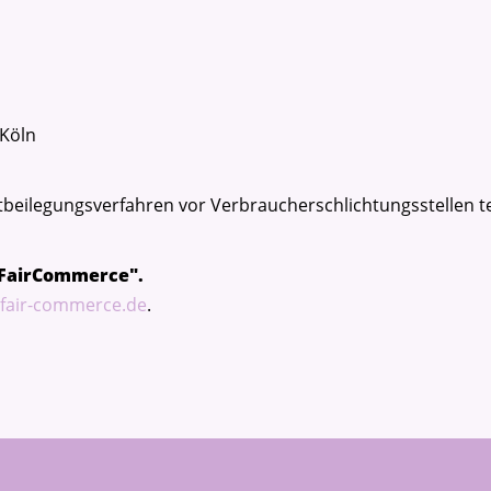
 Köln
reitbeilegungsverfahren vor Verbraucherschlichtungsstellen 
e "FairCommerce".
fair-commerce.de
.