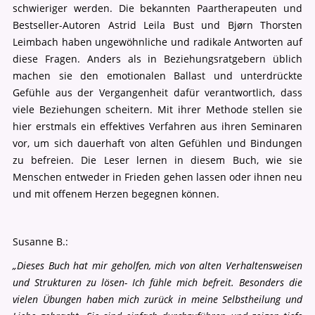
schwieriger werden. Die bekannten Paartherapeuten und
Bestseller-Autoren Astrid Leila Bust und Bjørn Thorsten
Leimbach haben ungewöhnliche und radikale Antworten auf
diese Fragen. Anders als in Beziehungsratgebern üblich
machen sie den emotionalen Ballast und unterdrückte
Gefühle aus der Vergangenheit dafür verantwortlich, dass
viele Beziehungen scheitern. Mit ihrer Methode stellen sie
hier erstmals ein effektives Verfahren aus ihren Seminaren
vor, um sich dauerhaft von alten Gefühlen und Bindungen
zu befreien. Die Leser lernen in diesem Buch, wie sie
Menschen entweder in Frieden gehen lassen oder ihnen neu
und mit offenem Herzen begegnen können.
Susanne B.:
„Dieses Buch hat mir geholfen, mich von alten Verhaltensweisen
und Strukturen zu lösen- Ich fühle mich befreit. Besonders die
vielen Übungen haben mich zurück in meine Selbstheilung und