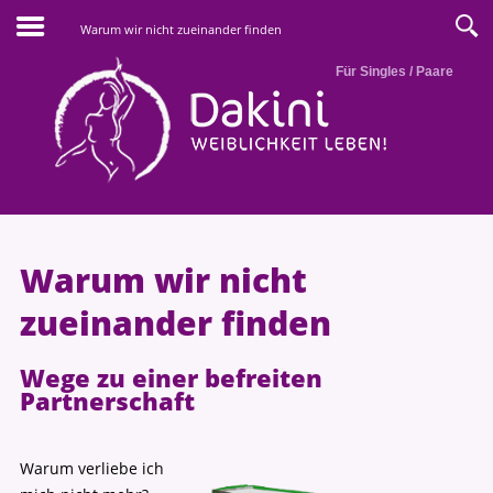
Warum wir nicht zueinander finden
Für Singles / Paare
Warum wir nicht
zueinander finden
Wege zu einer befreiten
Partnerschaft
Warum verliebe ich