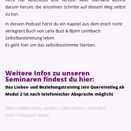
darum herum, die einzelnen Schritte auf diesem Weg selbst
zu tun.
In diesem Podcast hörst du ein Kapitel aus dem (noch nicht
verlegten) Buch von Leila Bust & Björn Leimbach:
Selbstbestimmung leben
Es geht hier um das selbstbestimmte Sterben.
Weitere Infos zu unseren
Seminaren findest du hier:
Das Liebes- und Beziehungstraining (ein Quereinstieg ab
Modul 2 ist nach telefonischer Absprache möglich)
https://www.tantra.de/das-1-jahr/month.calendar/?
evid=74&layout=detail