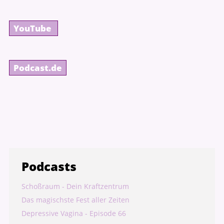
YouTube
Podcast.de
Podcasts
Schoßraum - Dein Kraftzentrum
Das magischste Fest aller Zeiten
Depressive Vagina - Episode 66