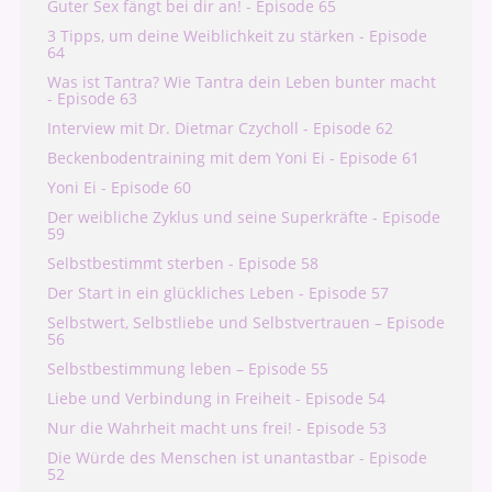
Guter Sex fängt bei dir an! - Episode 65
3 Tipps, um deine Weiblichkeit zu stärken - Episode
64
Was ist Tantra? Wie Tantra dein Leben bunter macht
- Episode 63
Interview mit Dr. Dietmar Czycholl - Episode 62
Beckenbodentraining mit dem Yoni Ei - Episode 61
Yoni Ei - Episode 60
Der weibliche Zyklus und seine Superkräfte - Episode
59
Selbstbestimmt sterben - Episode 58
Der Start in ein glückliches Leben - Episode 57
Selbstwert, Selbstliebe und Selbstvertrauen – Episode
56
Selbstbestimmung leben – Episode 55
Liebe und Verbindung in Freiheit - Episode 54
Nur die Wahrheit macht uns frei! - Episode 53
Die Würde des Menschen ist unantastbar - Episode
52