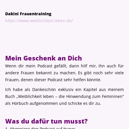
Dakini Frauentraining
https://www.weiblichkeit-leben.de/
Mein Geschenk an Dich
Wenn dir mein Podcast gefällt, dann hilf mir, ihn auch für
andere Frauen bekannt zu machen. Es gibt noch sehr viele
Frauen, denen dieser Podcast sehr helfen könnte.
Ich habe als Dankeschön exklusiv ein Kapitel aus meinem
Buch „Weiblichkeit leben – die Hinwendung zum Femininen“
als Hörbuch aufgenommen und schicke es dir zu.
Was du dafür tun musst?
1. Abonniere den Podcast auf Itunes