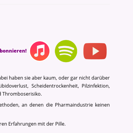
abonnieren!
bei haben sie aber kaum, oder gar nicht darüber
overlust, Scheidentrockenheit, Pilzinfektion,
nd Thromboserisiko.
ethoden, an denen die Pharmaindustrie keinen
ren Erfahrungen mit der Pille.