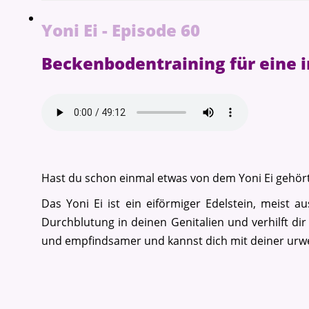
Yoni Ei - Episode 60
Beckenbodentraining für eine i
Hast du schon einmal etwas von dem Yoni Ei gehör
Das Yoni Ei ist ein eiförmiger Edelstein, meist 
Durchblutung in deinen Genitalien und verhilft dir
und empfindsamer und kannst dich mit deiner urwei