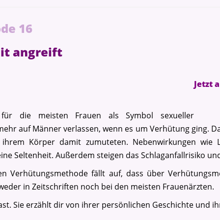
ode 16
it angreift
Jetzt 
 für die meisten Frauen als Symbol sexueller
 mehr auf Männer verlassen, wenn es um Verhütung ging. Da
ihrem Körper damit zumuteten. Nebenwirkungen wie Libid
eine Seltenheit. Außerdem steigen das Schlaganfallrisiko u
en Verhütungsmethode fällt auf, dass über Verhütungsm
, weder in Zeitschriften noch bei den meisten Frauenärzten.
t. Sie erzählt dir von ihrer persönlichen Geschichte und ih