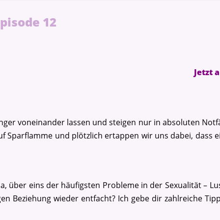
Episode 12
Jetzt 
ger voneinander lassen und steigen nur in absoluten Notfä
t auf Sparflamme und plötzlich ertappen wir uns dabei, dass
a, über eins der häufigsten Probleme in der Sexualität – L
en Beziehung wieder entfacht? Ich gebe dir zahlreiche Tipp