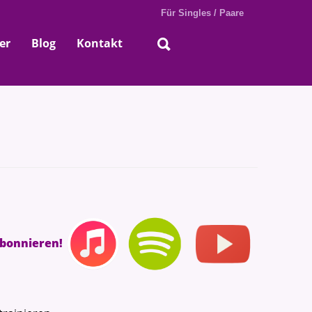
Für Singles / Paare
er
Blog
Kontakt
abonnieren!