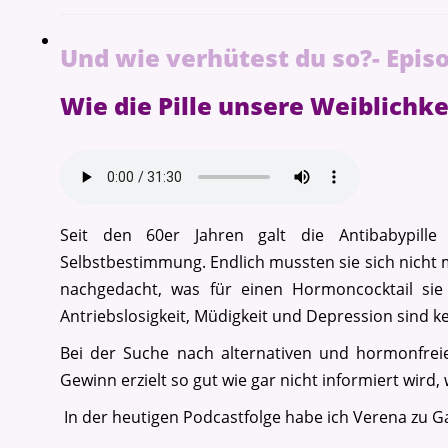
Und wie verhütest du so?- Epis
Wie die Pille unsere Weiblichke
Seit den 60er Jahren galt die Antibabypille
Selbstbestimmung. Endlich mussten sie sich nicht
nachgedacht, was für einen Hormoncocktail sie 
Antriebslosigkeit, Müdigkeit und Depression sind k
Bei der Suche nach alternativen und hormonfrei
Gewinn erzielt so gut wie gar nicht informiert wird
In der heutigen Podcastfolge habe ich Verena zu Gas