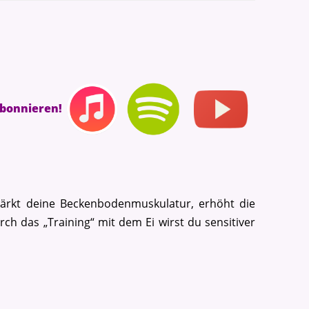
abonnieren!
 stärkt deine Beckenbodenmuskulatur, erhöht die
ch das „Training“ mit dem Ei wirst du sensitiver