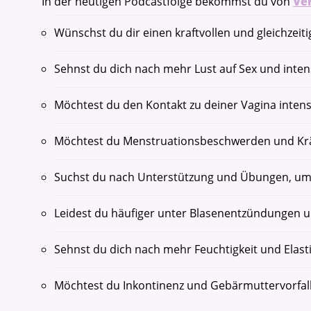
In der heutigen Podcastfolge bekommst du von
Ve
Wünschst du dir einen kraftvollen und gleichzeit
Sehnst du dich nach mehr Lust auf Sex und inte
Möchtest du den Kontakt zu deiner Vagina intens
Möchtest du Menstruationsbeschwerden und Kr
Suchst du nach Unterstützung und Übungen, um s
Leidest du häufiger unter Blasenentzündungen un
Sehnst du dich nach mehr Feuchtigkeit und Elasti
Möchtest du Inkontinenz und Gebärmuttervorfal