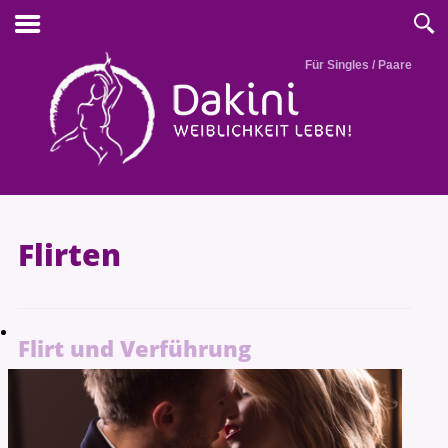
Für Singles / Paare
Flirten
Flirt und Verführung