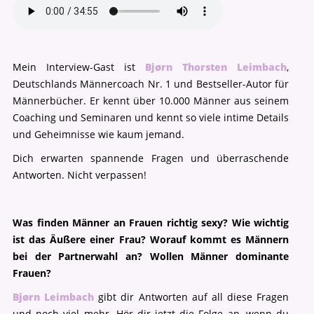
Mein Interview-Gast ist
Bjørn Thorsten Leimbach
,
Deutschlands Männercoach Nr. 1 und Bestseller-Autor für
Männerbücher. Er kennt über 10.000 Männer aus seinem
Coaching und Seminaren und kennt so viele intime Details
und Geheimnisse wie kaum jemand.
Dich erwarten spannende Fragen und überraschende
Antworten. Nicht verpassen!
Was finden Männer an Frauen richtig sexy? Wie wichtig
ist das Äußere einer Frau? Worauf kommt es Männern
bei der Partnerwahl an? Wollen Männer dominante
Frauen?
Bjørn Leimbach
gibt dir Antworten auf all diese Fragen
und noch viel mehr. Hör dir jetzt die Folge an, wenn du