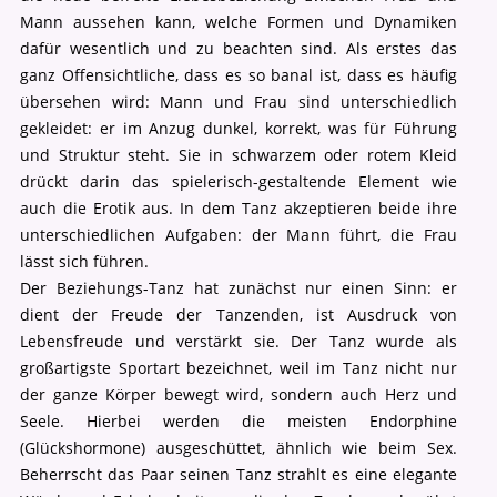
Mann aussehen kann, welche Formen und Dynamiken
dafür wesentlich und zu beachten sind. Als erstes das
ganz Offensichtliche, dass es so banal ist, dass es häufig
übersehen wird: Mann und Frau sind unterschiedlich
gekleidet: er im Anzug dunkel, korrekt, was für Führung
und Struktur steht. Sie in schwarzem oder rotem Kleid
drückt darin das spielerisch-gestaltende Element wie
auch die Erotik aus. In dem Tanz akzeptieren beide ihre
unterschiedlichen Aufgaben: der Mann führt, die Frau
lässt sich führen.
Der Beziehungs-Tanz hat zunächst nur einen Sinn: er
dient der Freude der Tanzenden, ist Ausdruck von
Lebensfreude und verstärkt sie. Der Tanz wurde als
großartigste Sportart bezeichnet, weil im Tanz nicht nur
der ganze Körper bewegt wird, sondern auch Herz und
Seele. Hierbei werden die meisten Endorphine
(Glückshormone) ausgeschüttet, ähnlich wie beim Sex.
Beherrscht das Paar seinen Tanz strahlt es eine elegante