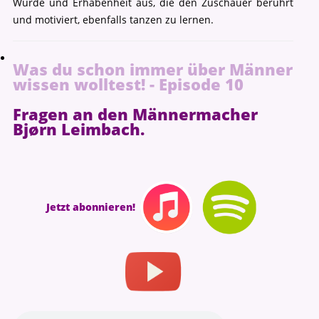
Würde und Erhabenheit aus, die den Zuschauer berührt
und motiviert, ebenfalls tanzen zu lernen.
Was du schon immer über Männer
wissen wolltest! - Episode 10
Fragen an den Männermacher
Bjørn Leimbach.
Jetzt abonnieren!