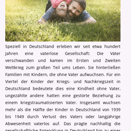
Speziell in Deutschland erleben wir seit etwa hundert
Jahren eine vaterlose Gesellschaft: Die Väter
verschwanden und kamen im Ersten und Zweiten
Weltkrieg zum großen Teil ums Leben. Sie hinterließen
Familien mit Kindern, die ohne Vater aufwuchsen. Für ein
Viertel der Kinder der Kriegs- und Nachkriegszeit in
Deutschland bedeutete dies eine Kindheit ohne Vater,
ungezählte andere hatten eine gestörte Beziehung zu
einem kriegstraumatisierten Vater. Insgesamt wuchsen
mehr als die Hälfte der Kinder in Deutschland von 1939
bis 1949 durch Verlust des Vaters oder langjährige
Abwesenheit vaterlos auf. Das prägte nachhaltig die
gesellschaftliche Entwicklung in Deutschland hin zu einer