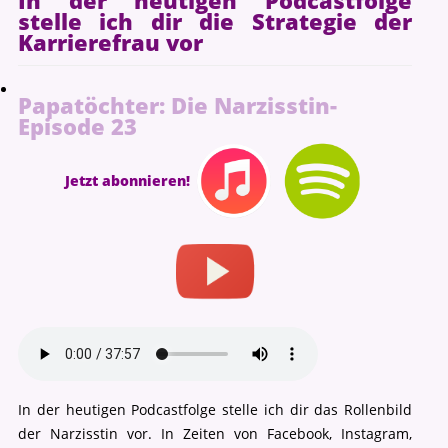
In der heutigen Podcastfolge
stelle ich dir die Strategie der
Karrierefrau vor
Papatöchter: Die Narzisstin-
Episode 23
Jetzt abonnieren!
In der heutigen Podcastfolge stelle ich dir das Rollenbild
der Narzisstin vor. In Zeiten von Facebook, Instagram,