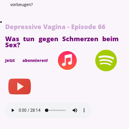
vorbeugen?
Depressive Vagina - Episode 66
Was tun gegen Schmerzen beim
Sex?
Jetzt abonnieren!