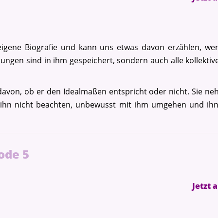
e eigene Biografie und kann uns etwas davon erzählen, w
hrungen sind in ihm gespeichert, sondern auch alle kollekt
avon, ob er den Idealmaßen entspricht oder nicht. Sie neh
sie ihn nicht beachten, unbewusst mit ihm umgehen und ih
ode 5
Jetzt 