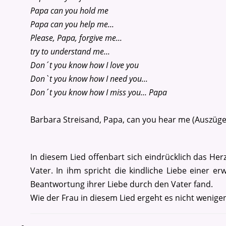
Papa can you hold me
Papa can you help me...
Please, Papa, forgive me...
try to understand me...
Don´t you know how I love you
Don`t you know how I need you...
Don´t you know how I miss you... Papa
Barbara Streisand, Papa, can you hear me (Auszüg
In diesem Lied offenbart sich eindrücklich das He
Vater. In ihm spricht die kindliche Liebe einer e
Beantwortung ihrer Liebe durch den Vater fand.
Wie der Frau in diesem Lied ergeht es nicht wenige