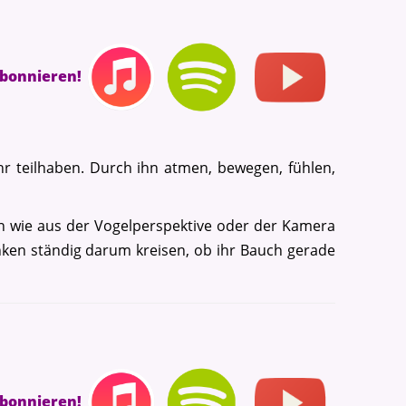
abonnieren!
hr teilhaben. Durch ihn atmen, bewegen, fühlen,
hn wie aus der Vogelperspektive oder der Kamera
anken ständig darum kreisen, ob ihr Bauch gerade
abonnieren!