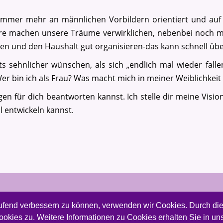
 immer mehr an männlichen Vorbildern orientiert und au
riere machen unsere Träume verwirklichen, nebenbei noch m
gen und den Haushalt gut organisieren-das kann schnell üb
 sehnlicher wünschen, als sich „endlich mal wieder fallen
Wer bin ich als Frau? Was macht mich in meiner Weiblichkeit
gen für dich beantworten kannst. Ich stelle dir meine Visio
ll entwickeln kannst.
aufend verbessern zu können, verwenden wir Cookies. Durch die
Termine & Buchung
Kontakt
Newsletter
ies zu. Weitere Informationen zu Cookies erhalten Sie in un