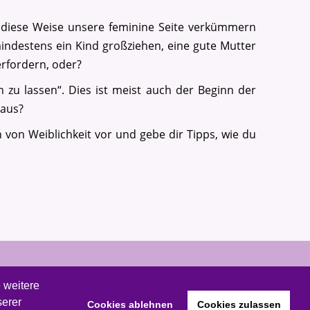
f diese Weise unsere feminine Seite verkümmern
indestens ein Kind großziehen, eine gute Mutter
erfordern, oder?
 zu lassen“. Dies ist meist auch der Beginn der
 aus?
n von Weiblichkeit vor und gebe dir Tipps, wie du
 weitere
Datenschutz
Sitemap
Impressum
serer
Cookies ablehnen
Cookies zulassen