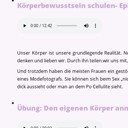
Körperbewusstsein schulen- Ep
Unser Körper ist unsere grundlegende Realität. N
denken und lieben wir. Durch ihn teilen wir uns mit
Und trotzdem haben die meisten Frauen ein gestör
eines Modefotografs. Sie können sich beim Sex „ni
dick aussieht oder man an dem Po Cellulite sieht.
Übung: Den eigenen Körper an