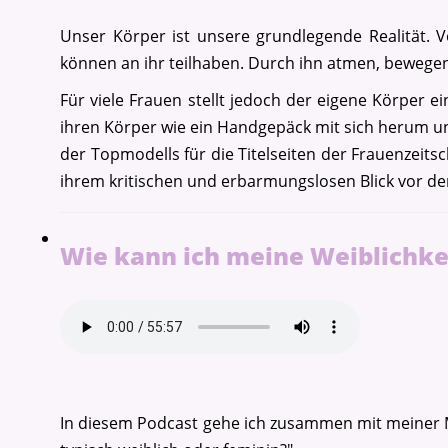
Unser Körper ist unsere grundlegende Realität. V
können an ihr teilhaben. Durch ihn atmen, bewegen, 
Für viele Frauen stellt jedoch der eigene Körper e
ihren Körper wie ein Handgepäck mit sich herum un
der Topmodells für die Titelseiten der Frauenzeits
ihrem kritischen und erbarmungslosen Blick vor de
Wie kann ich meine Weiblichkei
In diesem Podcast gehe ich zusammen mit meiner Mi