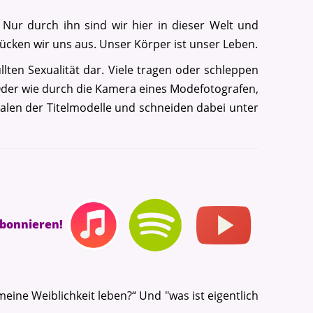
 Nur durch ihn sind wir hier in dieser Welt und
rücken wir uns aus. Unser Körper ist unser Leben.
llten Sexualität dar. Viele tragen oder schleppen
Oder wie durch die Kamera eines Modefotografen,
dealen der Titelmodelle und schneiden dabei unter
abonnieren!
ine Weiblichkeit leben?“ Und "was ist eigentlich