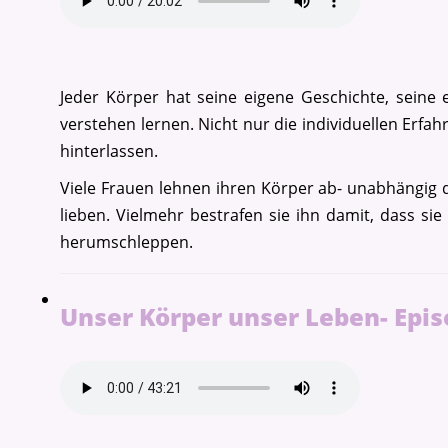
Jeder Körper hat seine eigene Geschichte, sein
verstehen lernen. Nicht nur die individuellen Erfa
hinterlassen.
Viele Frauen lehnen ihren Körper ab- unabhängig d
lieben. Vielmehr bestrafen sie ihn damit, dass 
herumschleppen.
Unser Körper unser Leben- Epis