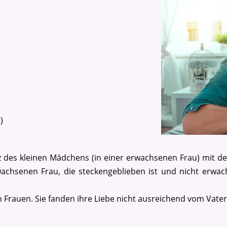
e)
rz des kleinen Mädchens (in einer erwachsenen Frau) mit d
rwachsenen Frau, die steckengeblieben ist und nicht erwac
n Frauen. Sie fanden ihre Liebe nicht ausreichend vom Vate