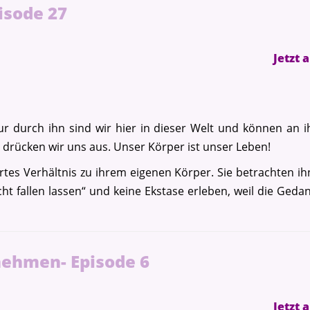
isode 27
Jetzt 
ur durch ihn sind wir hier in dieser Welt und können an i
, drücken wir uns aus. Unser Körper ist unser Leben!
tes Verhältnis zu ihrem eigenen Körper. Sie betrachten i
cht fallen lassen“ und keine Ekstase erleben, weil die Ged
nehmen- Episode 6
Jetzt 