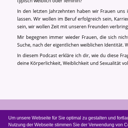
typisch weiblich oder feminin?"
In den letzten Jahrzehnten haben wir Frauen uns
lassen. Wir wollen im Beruf erfolgreich sein, Kar
sein, wir wollen Zeit mit unseren Freunden verbrin
Mir begegnen immer wieder Frauen, die sich nichts
Suche, nach der eigentlichen weiblichen Identität. 
In diesem Podcast erkläre ich dir, wie du diese Fra
deine Körperlichkeit, Weiblichkeit und Sexualität vo
Um unsere Webseite für Sie optimal zu gestalten und fortl
Copyright © 2026. Weiblichkeit leben.
Nutzung der Webseite stimmen Sie der Verwendung von Cook