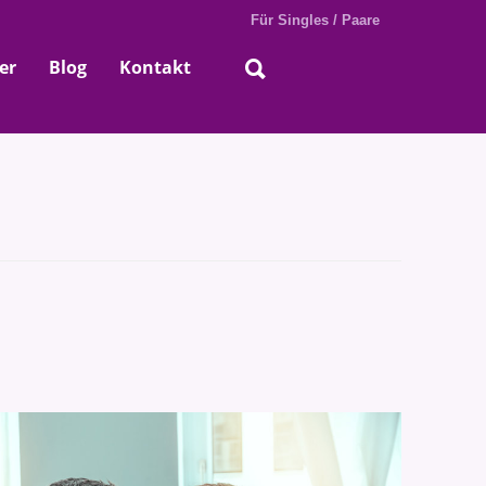
Für Singles / Paare
er
Blog
Kontakt