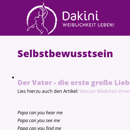
Selbstbewusstsein
Der Vater - die erste große Lie
Lies hierzu auch den Artikel:
Warum Mädchen ihren
Papa can you hear me
Papa can you see me
Papa can you find me