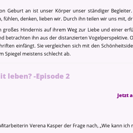
on Geburt an ist unser Körper unser ständiger Begleiter.
fühlen, denken, lieben wir. Durch ihn teilen wir uns mit, d
in großes Hindernis auf ihrem Weg zur Liebe und einer erfü
d betrachten ihn aus der distanzierten Vogelperspektive. 
chriften einfängt. Sie vergleichen sich mit den Schönheitsi
m Spiegel meistens schlecht ab.
t leben? -Episode 2
Jetzt 
tarbeiterin Verena Kasper der Frage nach, „Wie kann ich me