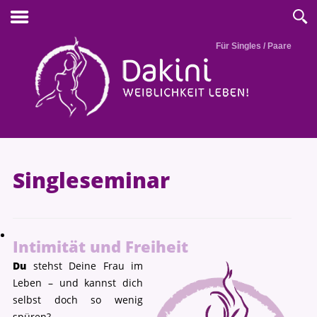
Für Singles / Paare
Singleseminar
Intimität und Freiheit
Du
stehst Deine Frau im
Leben – und kannst dich
selbst doch so wenig
spüren?