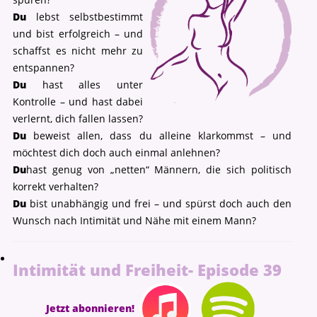
Du
lebst selbstbestimmt
und bist erfolgreich – und
schaffst es nicht mehr zu
entspannen?
Du
hast alles unter
Kontrolle – und hast dabei
verlernt, dich fallen lassen?
Du
beweist allen, dass du alleine klarkommst – und
möchtest dich doch auch einmal anlehnen?
Du
hast genug von „netten“ Männern, die sich politisch
korrekt verhalten?
Du
bist unabhängig und frei – und spürst doch auch den
Wunsch nach Intimität und Nähe mit einem Mann?
Intimität und Freiheit- Episode 39
Jetzt abonnieren!