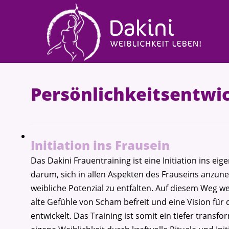
Persönlichkeitsentwi
Initiation ins Frausein
Das Dakini Frauentraining ist eine Initiation ins eig
darum, sich in allen Aspekten des Frauseins anz
weibliche Potenzial zu entfalten. Auf diesem Weg w
alte Gefühle von Scham befreit und eine Vision für 
entwickelt. Das Training ist somit ein tiefer transfo