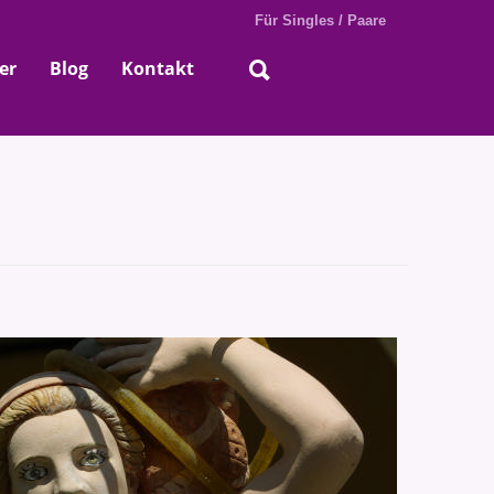
Für Singles / Paare
er
Blog
Kontakt