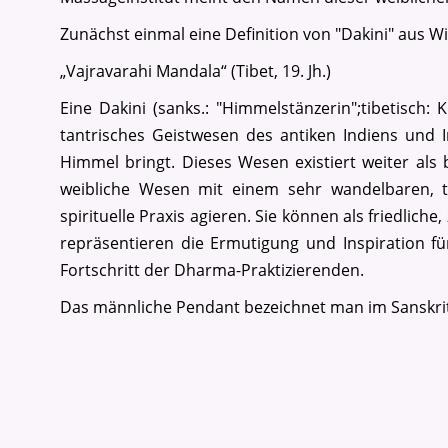
Zunächst einmal eine Definition von "Dakini" aus W
„Vajravarahi Mandala“ (Tibet, 19. Jh.)
Eine Dakini (sanks.: "Himmelstänzerin";tibetisch:
tantrisches Geistwesen des antiken Indiens und 
Himmel bringt. Dieses Wesen existiert weiter als 
weibliche Wesen mit einem sehr wandelbaren, t
spirituelle Praxis agieren. Sie können als friedliche
repräsentieren die Ermutigung und Inspiration fü
Fortschritt der Dharma-Praktizierenden.
Das männliche Pendant bezeichnet man im Sanskrit