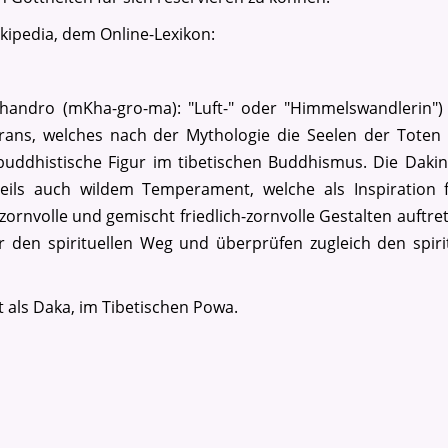
ikipedia, dem Online-Lexikon:
 Khandro (mKha-gro-ma): "Luft-" oder "Himmelswandlerin") 
Irans, welches nach der Mythologie die Seelen der Toten
buddhistische Figur im tibetischen Buddhismus. Die Dakin
eils auch wildem Temperament, welche als Inspiration f
, zornvolle und gemischt friedlich-zornvolle Gestalten auftret
r den spirituellen Weg und überprüfen zugleich den spiri
 als Daka, im Tibetischen Powa.