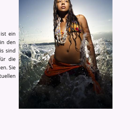
ist ein
 in den
is sind
ür die
en. Sie
tuellen