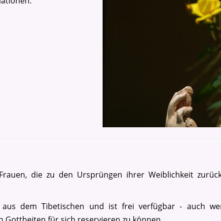
iationen.
Frauen, die zu den Ursprüngen ihrer Weiblichkeit zurüc
t aus dem Tibetischen und ist frei verfügbar - auch we
 Gottheiten für sich reservieren zu können.