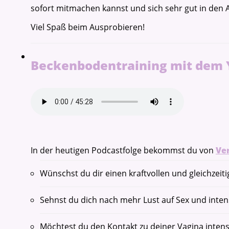
sofort mitmachen kannst und sich sehr gut in den Al
Viel Spaß beim Ausprobieren!
Beckenbodentraining mit dem Yo
In der heutigen Podcastfolge bekommst du von
Ve
Wünschst du dir einen kraftvollen und gleichzeit
Sehnst du dich nach mehr Lust auf Sex und inte
Möchtest du den Kontakt zu deiner Vagina intens