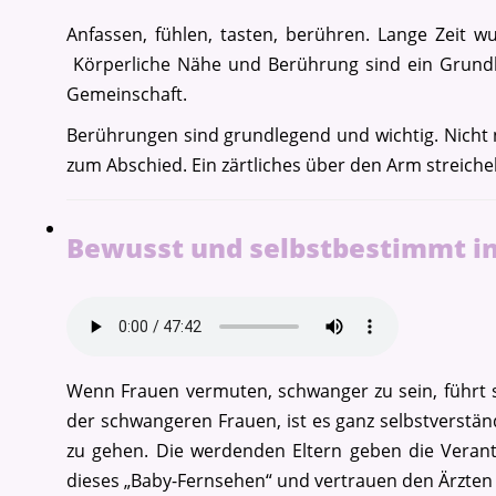
Anfassen, fühlen, tasten, berühren. Lange Zeit wu
Körperliche Nähe und Berührung sind ein Grundb
Gemeinschaft.
Berührungen sind grundlegend und wichtig. Nicht
zum Abschied. Ein zärtliches über den Arm streich
Bewusst und selbstbestimmt in
Wenn Frauen vermuten, schwanger zu sein, führt s
der schwangeren Frauen, ist es ganz selbstverstä
zu gehen. Die werdenden Eltern geben die Veran
dieses „Baby-Fernsehen“ und vertrauen den Ärzten