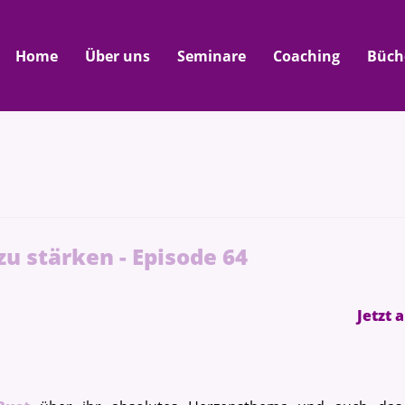
Home
Über uns
Seminare
Coaching
Büch
zu stärken - Episode 64
Jetzt 