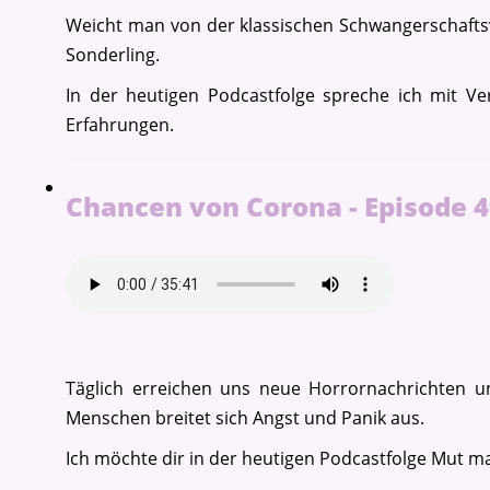
Weicht man von der klassischen Schwangerschaftsvo
Sonderling.
In der heutigen Podcastfolge spreche ich mit V
Erfahrungen.
Chancen von Corona - Episode 
Täglich erreichen uns neue Horrornachrichten u
Menschen breitet sich Angst und Panik aus.
Ich möchte dir in der heutigen Podcastfolge Mut mac