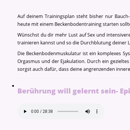
Auf deinem Trainingsplan steht bisher nur Bauch-
heute mit einem Beckenbodentraining starten sollt
Wünschst du dir mehr Lust auf Sex und intensiver
trainieren kannst und so die Durchblutung deiner 
Die Beckenbodenmuskulatur ist ein komplexes Sy
Orgasmus und der Ejakulation. Durch ein gezielt
sorgst auch dafür, dass deine angrenzenden innere
Berührung will gelernt sein- Ep