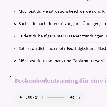
Möchtest du Menstruationsbeschwerden und Kr
Suchst du nach Unterstützung und Übungen, um s
Leidest du häufiger unter Blasenentzündungen un
Sehnst du dich nach mehr Feuchtigkeit und Elasti
Möchtest du Inkontinenz und Gebärmuttervorfal
Beckenbodentraining-für eine i