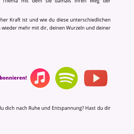
s Thema mit dem sie damals ihren Weg der
er Kraft ist und wie du diese unterschiedlichen
ich wieder mehr mit dir, deinen Wurzeln und deiner
abonnieren!
du dich nach Ruhe und Entspannung? Hast du dir