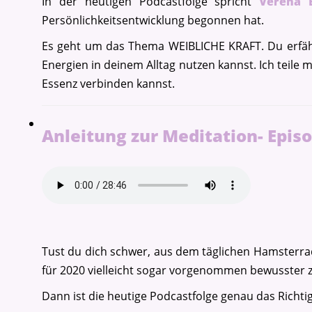
In der heutigen Podcastfolge spricht
Verena 
Persönlichkeitsentwicklung begonnen hat.
Es geht um das Thema WEIBLICHE KRAFT. Du erfährs
Energien in deinem Alltag nutzen kannst. Ich teile 
Essenz verbinden kannst.
Anleitung zur Meditation- Epis
Tust du dich schwer, aus dem täglichen Hamsterr
für 2020 vielleicht sogar vorgenommen bewusster 
Dann ist die heutige Podcastfolge genau das Richtig