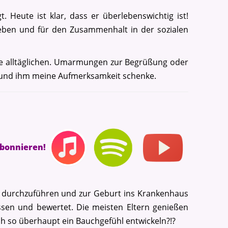
 Heute ist klar, dass er überlebenswichtig ist!
eben und für den Zusammenhalt in der sozialen
ie alltäglichen. Umarmungen zur Begrüßung oder
n und ihm meine Aufmerksamkeit schenke.
abonnieren!
in durchzuführen und zur Geburt ins Krankenhaus
sen und bewertet. Die meisten Eltern genießen
h so überhaupt ein Bauchgefühl entwickeln?!?