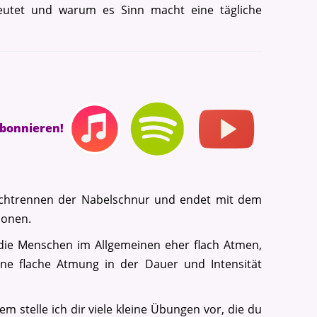
eutet und warum es Sinn macht eine tägliche
abonnieren!
rchtrennen der Nabelschnur und endet mit dem
ionen.
die Menschen im Allgemeinen eher flach Atmen,
ne flache Atmung in der Dauer und Intensität
m stelle ich dir viele kleine Übungen vor, die du