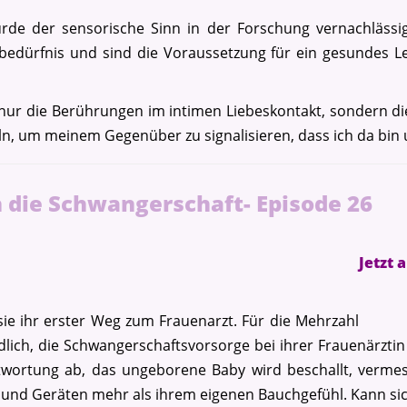
rde der sensorische Sinn in der Forschung vernachlässigt.
edürfnis und sind die Voraussetzung für ein gesundes L
 nur die Berührungen im intimen Liebeskontakt, sondern d
eln, um meinem Gegenüber zu signalisieren, dass ich da bi
 die Schwangerschaft- Episode 26
Jetzt 
ie ihr erster Weg zum Frauenarzt. Für die Mehrzahl
ndlich, die Schwangerschaftsvorsorge bei ihrer Frauenärzt
twortung ab, das ungeborene Baby wird beschallt, vermes
 und Geräten mehr als ihrem eigenen Bauchgefühl. Kann sic