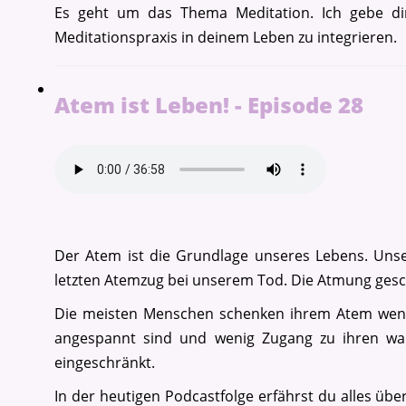
Es geht um das Thema Meditation. Ich gebe dir
Meditationspraxis in deinem Leben zu integrieren.
Atem ist Leben! - Episode 28
Der Atem ist die Grundlage unseres Lebens. Un
letzten Atemzug bei unserem Tod. Die Atmung geschi
Die meisten Menschen schenken ihrem Atem wenig
angespannt sind und wenig Zugang zu ihren wah
eingeschränkt.
In der heutigen Podcastfolge erfährst du alles übe