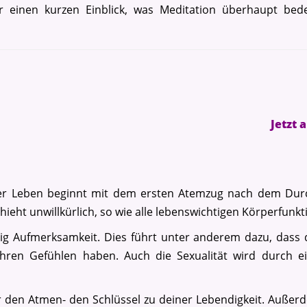
 einen kurzen Einblick, was Meditation überhaupt bed
Jetzt 
ser Leben beginnt mit dem ersten Atemzug nach dem Du
eht unwillkürlich, so wie alle lebenswichtigen Körperfunkt
 Aufmerksamkeit. Dies führt unter anderem dazu, dass 
ren Gefühlen haben. Auch die Sexualität wird durch ei
r den Atmen- den Schlüssel zu deiner Lebendigkeit. Außerde