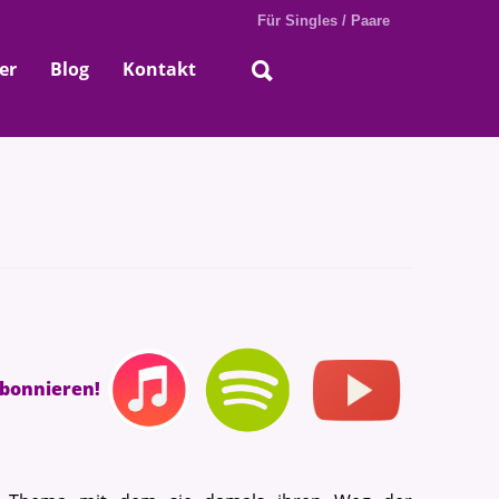
Für Singles / Paare
er
Blog
Kontakt
abonnieren!