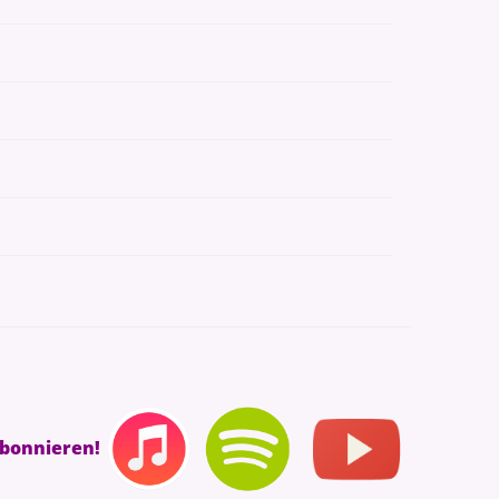
×
abonnieren!