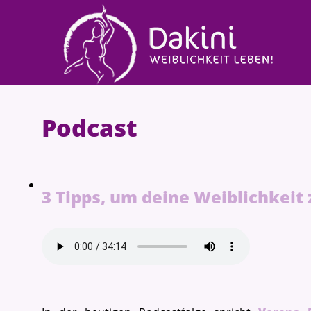
Podcast
3 Tipps, um deine Weiblichkeit 