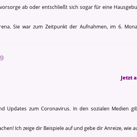
rsorge ab oder entschließt sich sogar für eine Hausgeburt
erena. Sie war zum Zeitpunkt der Aufnahmen, im 6. Mona
49
Jetzt 
nd Updates zum Coronavirus. In den sozialen Medien gi
hen! Ich zeige dir Beispiele auf und gebe dir Anreize, wie 