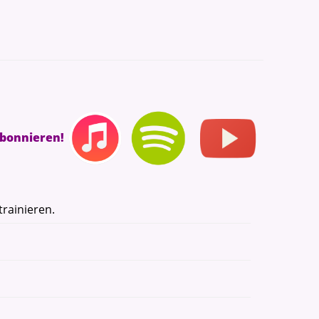
abonnieren!
rainieren.